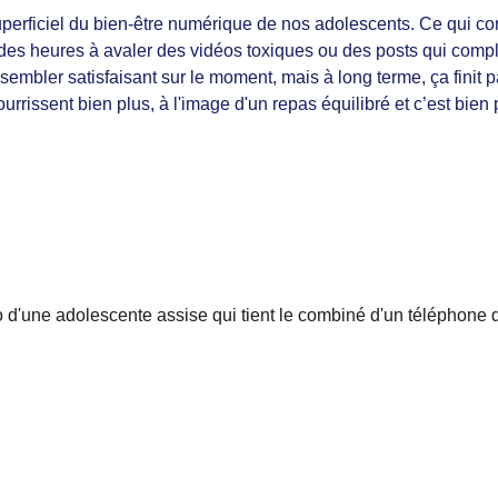
uperficiel du bien-être numérique de nos adolescents
. Ce qui co
des heures à avaler des vidéos toxiques ou des posts qui compl
embler satisfaisant sur le moment, mais à long terme, ça finit p
rissent bien plus, à l'image d'un repas équilibré et c’est bien pl