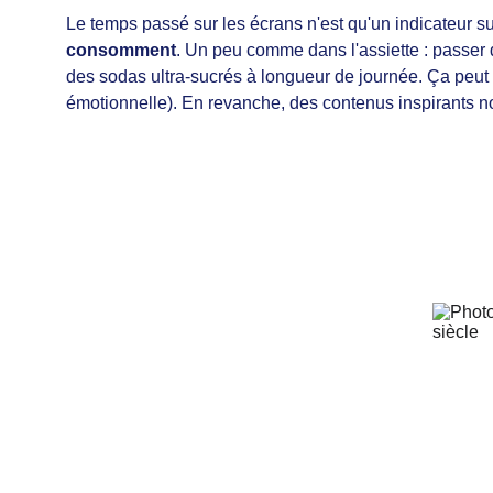
Le temps passé sur les écrans n'est qu'un indicateur s
consomment
. Un peu comme dans l'assiette : passer 
des sodas ultra-sucrés à longueur de journée. Ça peut s
émotionnelle). En revanche, des contenus inspirants nour