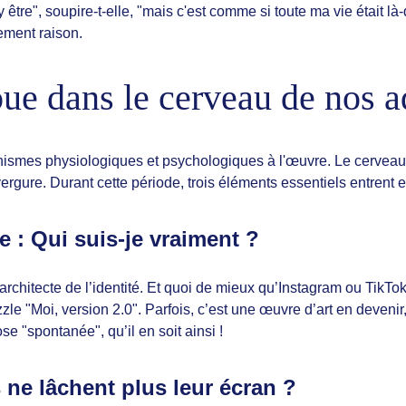
 être", soupire-t-elle, "mais c'est comme si toute ma vie était l
ement raison.
ue dans le cerveau de nos a
es physiologiques et psychologiques à l'œuvre. Le cerveau ad
gure. Durant cette période, trois éléments essentiels entrent e
e : Qui suis-je vraiment ?
architecte de l’identité. Et quoi de mieux qu’Instagram ou TikTo
zle "Moi, version 2.0". Parfois, c’est une œuvre d’art en deveni
pose "spontanée", qu’il en soit ainsi !
s ne lâchent plus leur écran ?