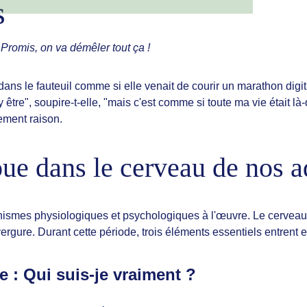
s
Promis, on va démêler tout ça !
ans le fauteuil comme si elle venait de courir un marathon digit
 être", soupire-t-elle, "mais c'est comme si toute ma vie était l
ement raison.
ue dans le cerveau de nos a
es physiologiques et psychologiques à l'œuvre. Le cerveau ad
gure. Durant cette période, trois éléments essentiels entrent e
e : Qui suis-je vraiment ?