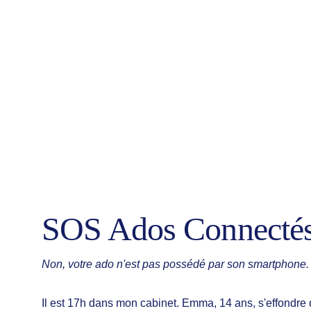
SOS Ados Connecté
Non, votre ado n'est pas possédé par son smartphone. 
Il est 17h dans mon cabinet. Emma, 14 ans, s'effondre d