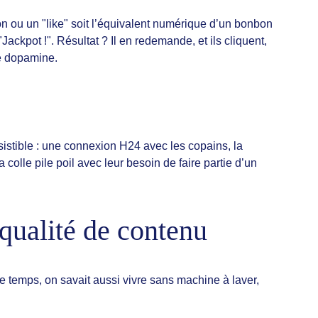
n ou un "like" soit l’équivalent numérique d’un bonbon 
"Jackpot !". Résultat ? Il en redemande, et ils cliquent, 
de dopamine.
ésistible : une connexion H24 avec les copains, la 
olle pile poil avec leur besoin de faire partie d’un 
qualité de contenu
e temps, on savait aussi vivre sans machine à laver, 