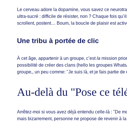
Le cerveau adore la dopamine, vous savez ce neurotrans
ultra-sucré : difficile de résister, non ? Chaque fois qu’i
scrollent, postent… Boum, la boucle de plaisir est acti
Une tribu à portée de clic
À cet âge, appartenir à un groupe, c’est 
la
 mission prio
possibilité de créer des clans (hello les groupes WhatsA
groupe,, un peu comme: "Je suis là, et je fais partie d
Au-delà du "Pose ce tél
Arrêtez-moi si vous avez déjà entendu celle-là : "De mo
mais bizarrement, personne ne propose de revenir à la pi