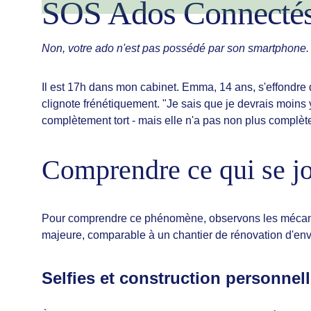
SOS Ados Connecté
Non, votre ado n'est pas possédé par son smartphone. 
Il est 17h dans mon cabinet. Emma, 14 ans, s'effondre d
clignote frénétiquement. "Je sais que je devrais moins y
complètement tort - mais elle n'a pas non plus complèt
Comprendre ce qui se jo
Pour comprendre ce phénomène, observons les mécanism
majeure, comparable à un chantier de rénovation d'enver
Selfies et construction personnell