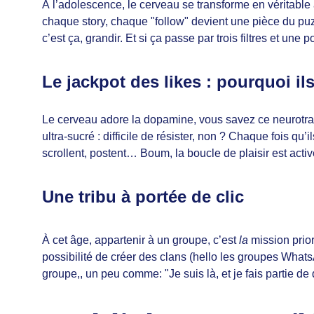
À l’adolescence, le cerveau se transforme en véritable 
chaque story, chaque "follow" devient une pièce du puz
c’est ça, grandir. Et si ça passe par trois filtres et une 
Le jackpot des likes : pourquoi il
Le cerveau adore la dopamine, vous savez ce neurotrans
ultra-sucré : difficile de résister, non ? Chaque fois qu’i
scrollent, postent… Boum, la boucle de plaisir est acti
Une tribu à portée de clic
À cet âge, appartenir à un groupe, c’est 
la
 mission prio
possibilité de créer des clans (hello les groupes WhatsA
groupe,, un peu comme: "Je suis là, et je fais partie d