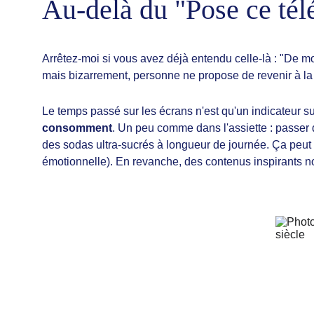
Au-delà du "Pose ce tél
Arrêtez-moi si vous avez déjà entendu celle-là : "De mo
mais bizarrement, personne ne propose de revenir à la pi
Le temps passé sur les écrans n'est qu'un indicateur s
consomment
. Un peu comme dans l'assiette : passer 
des sodas ultra-sucrés à longueur de journée. Ça peut s
émotionnelle). En revanche, des contenus inspirants nour