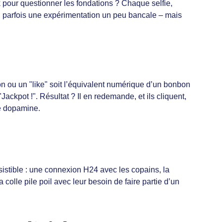
k pour questionner les fondations ? Chaque selfie, 
r, parfois une expérimentation un peu bancale – mais 
n ou un "like" soit l’équivalent numérique d’un bonbon 
"Jackpot !". Résultat ? Il en redemande, et ils cliquent, 
de dopamine.
ésistible : une connexion H24 avec les copains, la 
olle pile poil avec leur besoin de faire partie d’un 