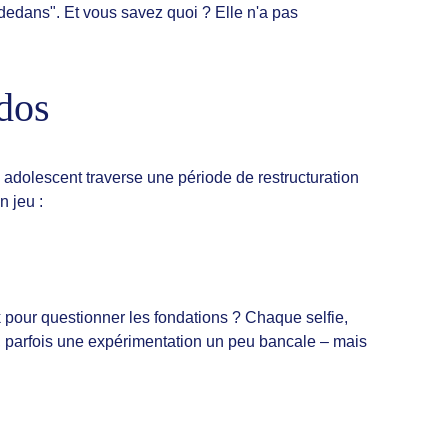
à-dedans". Et vous savez quoi ? Elle n'a pas 
dos
olescent traverse une période de restructuration 
n jeu :
k pour questionner les fondations ? Chaque selfie, 
r, parfois une expérimentation un peu bancale – mais 