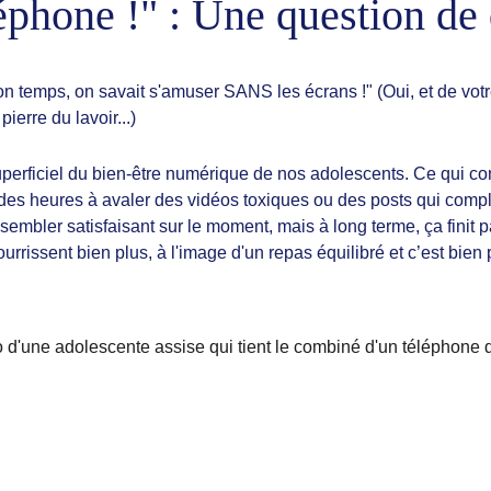
éphone !" : Une question de 
n temps, on savait s'amuser SANS les écrans !" (Oui, et de votr
erre du lavoir...)
uperficiel du bien-être numérique de nos adolescents
. Ce qui co
des heures à avaler des vidéos toxiques ou des posts qui compl
embler satisfaisant sur le moment, mais à long terme, ça finit p
rissent bien plus, à l'image d'un repas équilibré et c’est bien pl