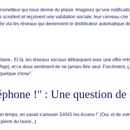
metteur qui nous donne du plaisir. Imaginez qu’une notificatio
ls scrollent et reçoivent une validation sociale, leur cerveau crie 
vée via les réseaux qui deviennent le distributeur automatique 
ritaire.. Et là, les réseaux sociaux débarquent avec une offre irr
pp), et ce doux sentiment de ne jamais être seul. Forcément, ça c
e quelque chose”.
éphone !" : Une question de 
n temps, on savait s'amuser SANS les écrans !" (Oui, et de votr
erre du lavoir...)