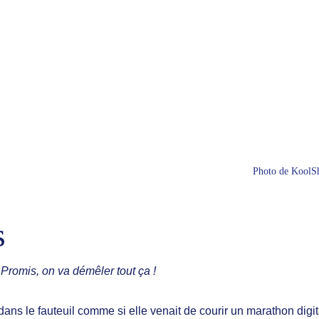
Photo de KoolSh
s
Promis, on va démêler tout ça !
ans le fauteuil comme si elle venait de courir un marathon digit