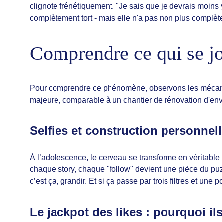
clignote frénétiquement. "Je sais que je devrais moins y
complètement tort - mais elle n'a pas non plus complèt
Comprendre ce qui se jo
Pour comprendre ce phénomène, observons les mécanism
majeure, comparable à un chantier de rénovation d'enver
Selfies et construction personnell
À l’adolescence, le cerveau se transforme en véritable 
chaque story, chaque "follow" devient une pièce du puz
c’est ça, grandir. Et si ça passe par trois filtres et une 
Le jackpot des likes : pourquoi il