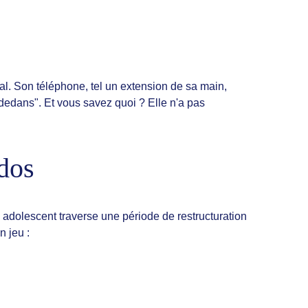
al. Son téléphone, tel un extension de sa main, 
à-dedans". Et vous savez quoi ? Elle n'a pas 
dos
olescent traverse une période de restructuration 
n jeu :