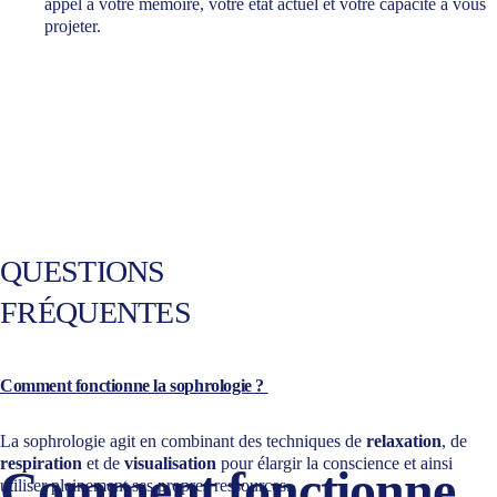
appel à votre mémoire, votre état actuel et votre capacité à vous 
projeter.
QUESTIONS 
FRÉQUENTES
Comment fonctionne la sophrologie ? 
La sophrologie agit en combinant des techniques de 
relaxation
, de 
respiration
 et de 
visualisation
 pour élargir la conscience et ainsi 
Comment fonctionne 
utiliser pleinement ses propres ressources. 