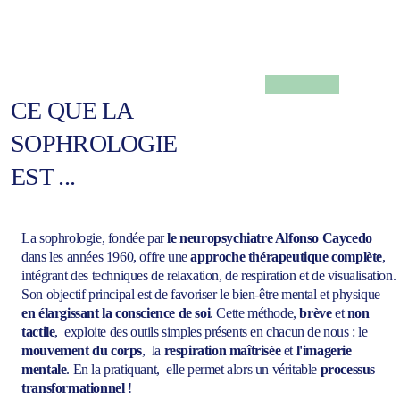
CE QUE LA 
SOPHROLOGIE 
EST ...
La sophrologie, fondée par 
le neuropsychiatre Alfonso Caycedo
dans les années 1960, offre une 
approche thérapeutique complète
, 
intégrant des techniques de relaxation, de respiration et de visualisation. 
Son objectif principal est de favoriser le bien-être mental et physique 
en élargissant la conscience de soi
. Cette méthode, 
brève
 et 
non 
tactile
,  exploite des outils simples présents en chacun de nous : le 
mouvement du corps
,  la 
respiration maîtrisée
 et
 l'imagerie 
mentale
. En la pratiquant,  elle permet alors un véritable
 processus 
transformationnel
 ! 