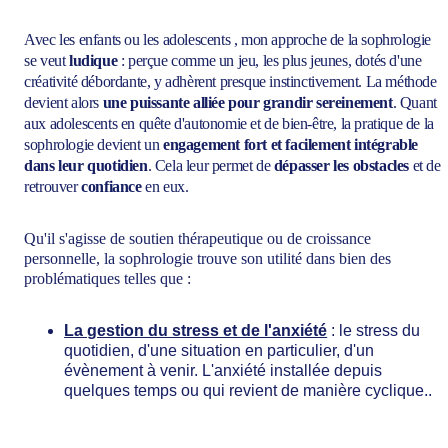
Avec les enfants ou les adolescents , mon approche de la sophrologie 
se veut
 ludique
 : perçue comme un jeu, les plus jeunes, dotés d'une 
créativité débordante, y adhèrent presque instinctivement. La méthode 
devient alors 
une puissante alliée pour grandir sereinement
. Quant 
aux adolescents en quête d'autonomie et de bien-être, la pratique de la 
sophrologie devient un 
engagement fort et facilement intégrable 
dans leur quotidien
. Cela leur permet de 
dépasser les obstacles
 et de 
retrouver
 confiance
 en eux.
Qu'il s'agisse de soutien thérapeutique ou de croissance 
personnelle, la sophrologie trouve son utilité dans bien des 
problématiques telles que : 
La gestion du stress et de l'anxiété
 : le stress du 
quotidien, d'une situation en particulier, d'un 
évènement à venir. L'anxiété installée depuis 
quelques temps ou qui revient de manière cyclique..