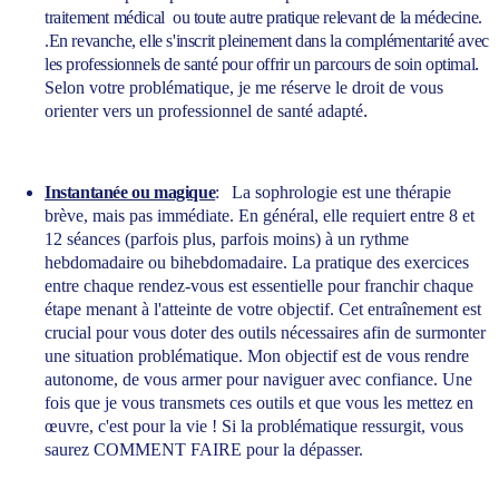
traitement médical  ou toute autre pratique relevant de la médecine. 
.En revanche, elle s'inscrit pleinement dans la complémentarité avec 
. 
les professionnels de santé pour offrir un parcours de soin optimal
Selon votre problématique, je me réserve le droit de vous 
.
orienter vers un professionnel de santé adapté
Instantanée ou magique
:   
La sophrologie est une thérapie 
brève, mais pas immédiate. En général, elle requiert entre 8 et 
12 séances (parfois plus, parfois moins) à un rythme 
hebdomadaire ou bihebdomadaire. La pratique des exercices 
entre chaque rendez-vous est essentielle pour franchir chaque 
étape menant à l'atteinte de votre objectif. Cet entraînement est 
crucial pour vous doter des outils nécessaires afin de surmonter 
une situation problématique. Mon objectif est de vous rendre 
autonome, de vous armer pour naviguer avec confiance. Une 
fois que je vous transmets ces outils et que vous les mettez en 
œuvre, c'est pour la vie ! Si la problématique ressurgit, vous 
saurez COMMENT FAIRE pour la dépasser.